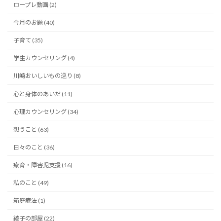
ロープレ動画 (2)
今月のお題 (40)
子育て (35)
学生カウンセリング (4)
川崎おいしいもの巡り (8)
心と身体のあいだ (11)
心理カウンセリング (34)
想うこと (63)
日々のこと (36)
療育・障害児支援 (16)
私のこと (49)
箱庭療法 (1)
綾子の部屋 (22)