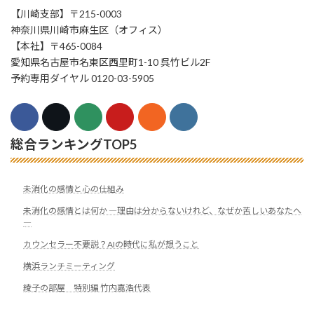
【川崎支部】〒215-0003
神奈川県川崎市麻生区（オフィス）
【本社】〒465-0084
愛知県名古屋市名東区西里町1-10 呉竹ビル2F
予約専用ダイヤル 0120-03-5905
総合ランキングTOP5
未消化の感情と心の仕組み
未消化の感情とは何か ―理由は分からないけれど、なぜか苦しいあなたへ
―
カウンセラー不要説？AIの時代に私が想うこと
横浜ランチミーティング
綾子の部屋 特別編 竹内嘉浩代表