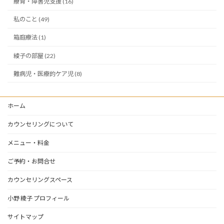
療育・障害児支援 (16)
私のこと (49)
箱庭療法 (1)
綾子の部屋 (22)
難病児・医療的ケア児 (8)
ホーム
カウンセリングについて
メニュー・料金
ご予約・お問合せ
カウンセリングスペース
小野 綾子 プロフィール
サイトマップ